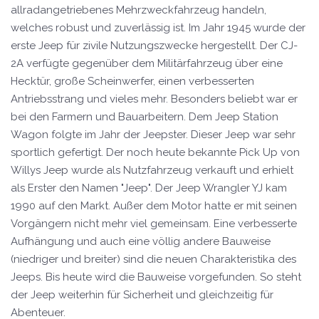
allradangetriebenes Mehrzweckfahrzeug handeln,
welches robust und zuverlässig ist. Im Jahr 1945 wurde der
erste Jeep für zivile Nutzungszwecke hergestellt. Der CJ-
2A verfügte gegenüber dem Militärfahrzeug über eine
Hecktür, große Scheinwerfer, einen verbesserten
Antriebsstrang und vieles mehr. Besonders beliebt war er
bei den Farmern und Bauarbeitern. Dem Jeep Station
Wagon folgte im Jahr der Jeepster. Dieser Jeep war sehr
sportlich gefertigt. Der noch heute bekannte Pick Up von
Willys Jeep wurde als Nutzfahrzeug verkauft und erhielt
als Erster den Namen "Jeep". Der Jeep Wrangler YJ kam
1990 auf den Markt. Außer dem Motor hatte er mit seinen
Vorgängern nicht mehr viel gemeinsam. Eine verbesserte
Aufhängung und auch eine völlig andere Bauweise
(niedriger und breiter) sind die neuen Charakteristika des
Jeeps. Bis heute wird die Bauweise vorgefunden. So steht
der Jeep weiterhin für Sicherheit und gleichzeitig für
Abenteuer.