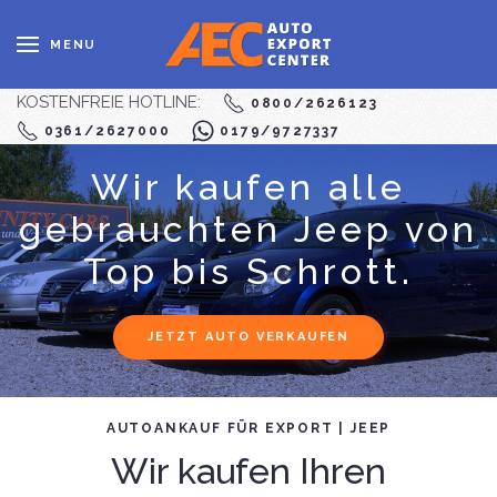
MENU
KOSTENFREIE HOTLINE:
0800/2626123
0361/2627000
0179/9727337
Wir kaufen alle
gebrauchten Jeep von
Top bis Schrott.
JETZT AUTO VERKAUFEN
AUTOANKAUF FÜR EXPORT | JEEP
Wir kaufen Ihren