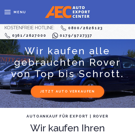
MENU
KOSTENFREIE HOTLINE:
0800/2626123
0361/2627000
0179/9727337
Wir kaufen alle
gebrauchten Rover
von Top bis Schrott.
JETZT AUTO VERKAUFEN
AUTOANKAUF FÜR EXPORT | ROVER
Wir kaufen Ihren